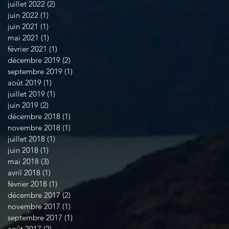
juillet 2022
(2)
2 posts
juin 2022
(1)
1 post
juin 2021
(1)
1 post
mai 2021
(1)
1 post
février 2021
(1)
1 post
décembre 2019
(2)
2 posts
septembre 2019
(1)
1 post
août 2019
(1)
1 post
juillet 2019
(1)
1 post
juin 2019
(2)
2 posts
décembre 2018
(1)
1 post
novembre 2018
(1)
1 post
juillet 2018
(1)
1 post
juin 2018
(1)
1 post
mai 2018
(3)
3 posts
avril 2018
(1)
1 post
février 2018
(1)
1 post
décembre 2017
(2)
2 posts
novembre 2017
(1)
1 post
septembre 2017
(1)
1 post
août 2017
(2)
2 posts