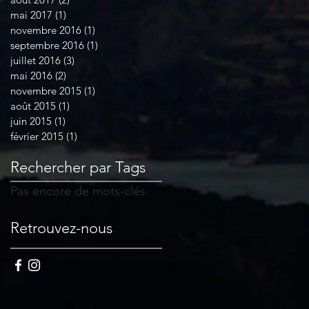
mai 2017
(1)
1 post
novembre 2016
(1)
1 post
septembre 2016
(1)
1 post
juillet 2016
(3)
3 posts
mai 2016
(2)
2 posts
novembre 2015
(1)
1 post
août 2015
(1)
1 post
juin 2015
(1)
1 post
février 2015
(1)
1 post
Rechercher par Tags
Pas encore de mots-clés.
Retrouvez-nous