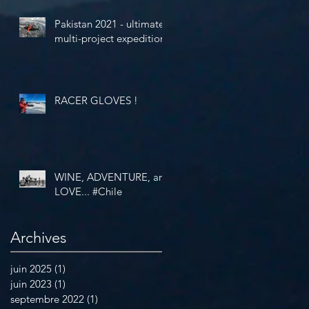
Pakistan 2021 - ultimate
multi-project expedition
RACER GLOVES !
WINE, ADVENTURE, and
LOVE... #Chile
Archives
juin 2025
(1)
1 post
juin 2023
(1)
1 post
septembre 2022
(1)
1 post