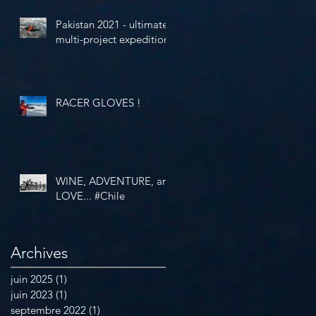
Pakistan 2021 - ultimate
multi-project expedition
RACER GLOVES !
WINE, ADVENTURE, and
LOVE... #Chile
Archives
juin 2025
(1)
1 post
juin 2023
(1)
1 post
septembre 2022
(1)
1 post