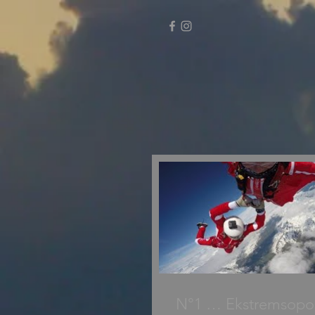
N°1 … Ekstremsopo