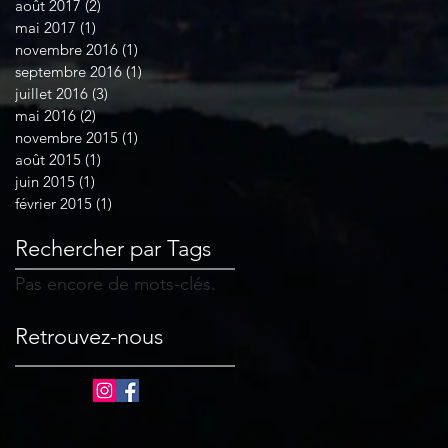
août 2017
(2)
2 posts
mai 2017
(1)
1 post
novembre 2016
(1)
1 post
septembre 2016
(1)
1 post
juillet 2016
(3)
3 posts
mai 2016
(2)
2 posts
novembre 2015
(1)
1 post
août 2015
(1)
1 post
juin 2015
(1)
1 post
février 2015
(1)
1 post
Rechercher par Tags
Pas encore de mots-clés.
Retrouvez-nous