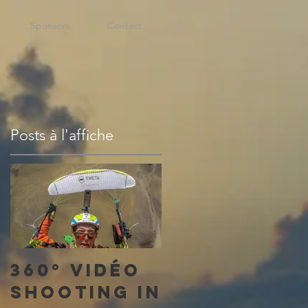
Sponsors
Contact
Posts à l'affiche
360° vidéo
shooting in