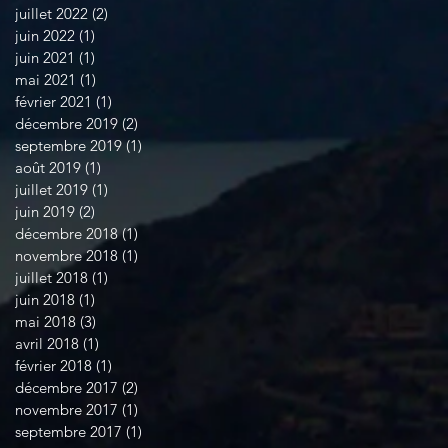
juillet 2022
(2)
2 posts
juin 2022
(1)
1 post
juin 2021
(1)
1 post
mai 2021
(1)
1 post
février 2021
(1)
1 post
décembre 2019
(2)
2 posts
septembre 2019
(1)
1 post
août 2019
(1)
1 post
juillet 2019
(1)
1 post
juin 2019
(2)
2 posts
décembre 2018
(1)
1 post
novembre 2018
(1)
1 post
juillet 2018
(1)
1 post
juin 2018
(1)
1 post
mai 2018
(3)
3 posts
avril 2018
(1)
1 post
février 2018
(1)
1 post
décembre 2017
(2)
2 posts
novembre 2017
(1)
1 post
septembre 2017
(1)
1 post