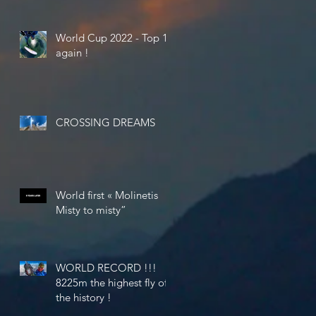
World Cup 2022 - Top 10
again !
CROSSING DREAMS
World first « Molinetis
Misty to misty”
WORLD RECORD !!!
8225m the highest fly of
the history !