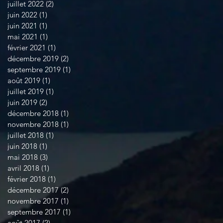
juillet 2022
(2)
2 posts
juin 2022
(1)
1 post
juin 2021
(1)
1 post
mai 2021
(1)
1 post
février 2021
(1)
1 post
décembre 2019
(2)
2 posts
septembre 2019
(1)
1 post
août 2019
(1)
1 post
juillet 2019
(1)
1 post
juin 2019
(2)
2 posts
décembre 2018
(1)
1 post
novembre 2018
(1)
1 post
juillet 2018
(1)
1 post
juin 2018
(1)
1 post
mai 2018
(3)
3 posts
avril 2018
(1)
1 post
février 2018
(1)
1 post
décembre 2017
(2)
2 posts
novembre 2017
(1)
1 post
septembre 2017
(1)
1 post
août 2017
(2)
2 posts