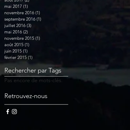
mai 2017
(1)
1 post
novembre 2016
(1)
1 post
septembre 2016
(1)
1 post
juillet 2016
(3)
3 posts
mai 2016
(2)
2 posts
novembre 2015
(1)
1 post
août 2015
(1)
1 post
juin 2015
(1)
1 post
février 2015
(1)
1 post
Rechercher par Tags
Pas encore de mots-clés.
Retrouvez-nous