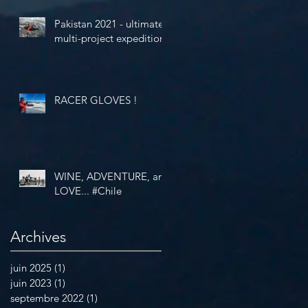
Pakistan 2021 - ultimate
multi-project expedition
RACER GLOVES !
WINE, ADVENTURE, and
LOVE... #Chile
Archives
juin 2025
(1)
1 post
juin 2023
(1)
1 post
septembre 2022
(1)
1 post