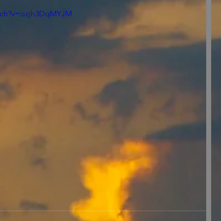
atch?v=ozjh3DqMYJM