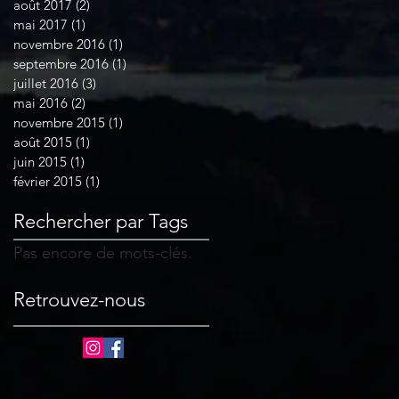
août 2017
(2)
2 posts
mai 2017
(1)
1 post
novembre 2016
(1)
1 post
septembre 2016
(1)
1 post
juillet 2016
(3)
3 posts
mai 2016
(2)
2 posts
novembre 2015
(1)
1 post
août 2015
(1)
1 post
juin 2015
(1)
1 post
février 2015
(1)
1 post
Rechercher par Tags
Pas encore de mots-clés.
Retrouvez-nous