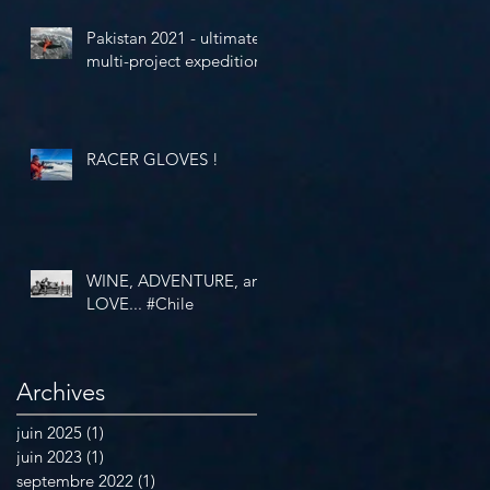
Pakistan 2021 - ultimate
multi-project expedition
RACER GLOVES !
WINE, ADVENTURE, and
LOVE... #Chile
Archives
juin 2025
(1)
1 post
juin 2023
(1)
1 post
septembre 2022
(1)
1 post