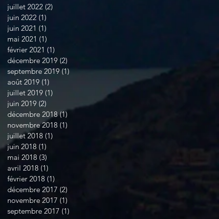
juillet 2022
(2)
2 posts
juin 2022
(1)
1 post
juin 2021
(1)
1 post
mai 2021
(1)
1 post
février 2021
(1)
1 post
décembre 2019
(2)
2 posts
septembre 2019
(1)
1 post
août 2019
(1)
1 post
juillet 2019
(1)
1 post
juin 2019
(2)
2 posts
décembre 2018
(1)
1 post
novembre 2018
(1)
1 post
juillet 2018
(1)
1 post
juin 2018
(1)
1 post
mai 2018
(3)
3 posts
avril 2018
(1)
1 post
février 2018
(1)
1 post
décembre 2017
(2)
2 posts
novembre 2017
(1)
1 post
septembre 2017
(1)
1 post