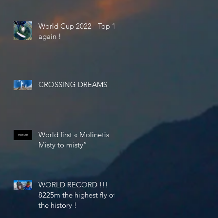
World Cup 2022 - Top 10
again !
CROSSING DREAMS
World first « Molinetis
Misty to misty”
WORLD RECORD !!!
8225m the highest fly of
the history !