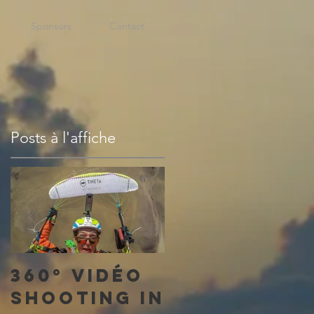
Sponsors
Contact
Posts à l'affiche
360° vidéo
shooting in