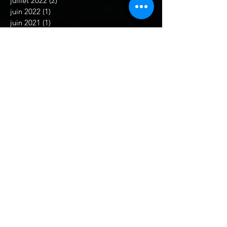
juillet 2022
(2)
2 posts
juin 2022
(1)
1 post
juin 2021
(1)
1 post
mai 2021
(1)
1 post
février 2021
(1)
1 post
décembre 2019
(2)
2 posts
septembre 2019
(1)
1 post
août 2019
(1)
1 post
juillet 2019
(1)
1 post
juin 2019
(2)
2 posts
décembre 2018
(1)
1 post
novembre 2018
(1)
1 post
juillet 2018
(1)
1 post
juin 2018
(1)
1 post
mai 2018
(3)
3 posts
avril 2018
(1)
1 post
février 2018
(1)
1 post
décembre 2017
(2)
2 posts
novembre 2017
(1)
1 post
septembre 2017
(1)
1 post
août 2017
(2)
2 posts