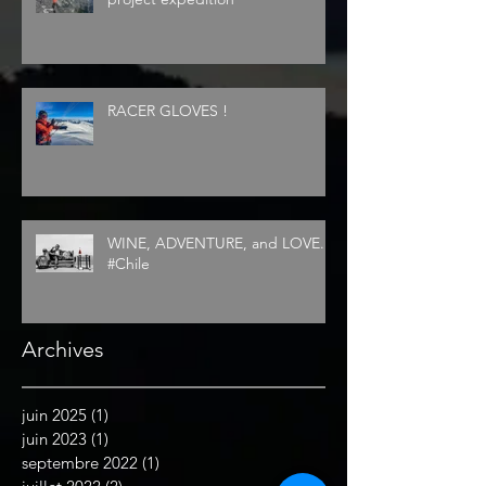
RACER GLOVES !
WINE, ADVENTURE, and LOVE...
#Chile
Archives
juin 2025
(1)
1 post
juin 2023
(1)
1 post
septembre 2022
(1)
1 post