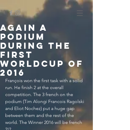
Again a
podium
during the
first
Worldcup of
2016
François won the first task with a solid 
run. He finish 2 at the overall 
competition. The 3 french on the 
podium (Tim Alongi Francois Ragolski 
and Eliot Nochez) put a huge gap 
between them and the rest of the 
world. The Winner 2016 will be french 
?!?