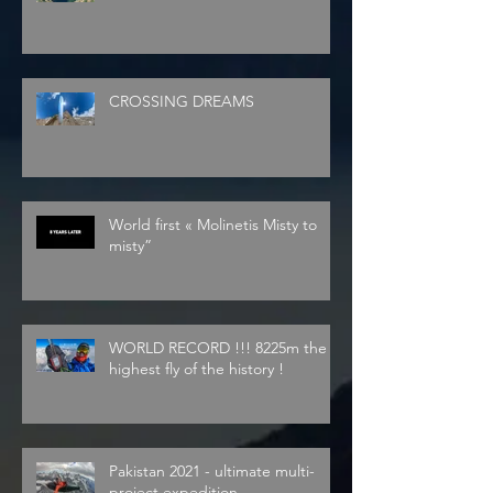
CROSSING DREAMS
World first « Molinetis Misty to
misty”
WORLD RECORD !!! 8225m the
highest fly of the history !
Pakistan 2021 - ultimate multi-
project expedition