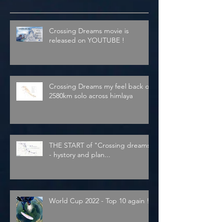
Crossing Dreams movie is
released on YOUTUBE !
Crossing Dreams my feel back on
2580km solo across himlaya
THE START of "Crossing dreams"
- hystory and plan...
World Cup 2022 - Top 10 again !